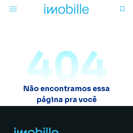
404
Não encontramos essa
página pra você