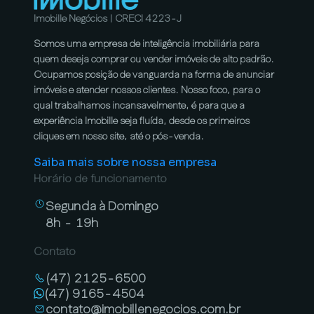
Imobille Negócios | CRECI 4223-J
Somos uma empresa de inteligência imobiliária para
quem deseja comprar ou vender imóveis de alto padrão.
Ocupamos posição de vanguarda na forma de anunciar
imóveis e atender nossos clientes. Nosso foco, para o
qual trabalhamos incansavelmente, é para que a
experiência Imobille seja fluída, desde os primeiros
cliques em nosso site, até o pós-venda.
Saiba mais sobre nossa empresa
Horário de funcionamento
Segunda à Domingo
8h - 19h
Contato
(47) 2125-6500
(47) 9165-4504
contato@imobillenegocios.com.br