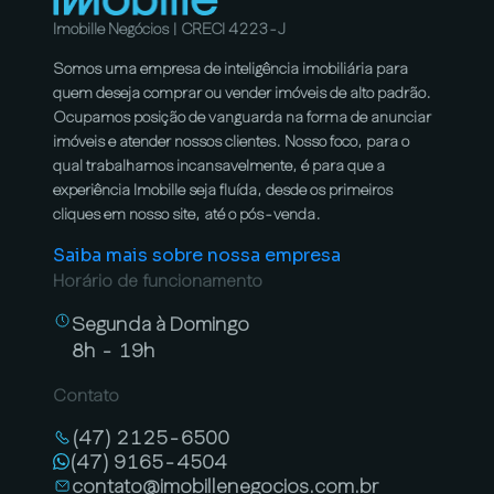
Imobille Negócios | CRECI 4223-J
Somos uma empresa de inteligência imobiliária para
quem deseja comprar ou vender imóveis de alto padrão.
Ocupamos posição de vanguarda na forma de anunciar
imóveis e atender nossos clientes. Nosso foco, para o
qual trabalhamos incansavelmente, é para que a
experiência Imobille seja fluída, desde os primeiros
cliques em nosso site, até o pós-venda.
Saiba mais sobre nossa empresa
Horário de funcionamento
Segunda à Domingo
8h - 19h
Contato
(47) 2125-6500
(47) 9165-4504
contato@imobillenegocios.com.br