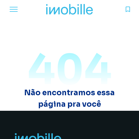
404
Não encontramos essa
página pra você