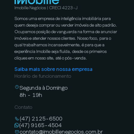
Imobille Negócios | CRECI 4223-J
Somos uma empresa de inteligência imobiliária para
quem deseja comprar ou vender imóveis de alto padrão.
Ocupamos posição de vanguarda na forma de anunciar
imóveis e atender nossos clientes. Nosso foco, para o
qual trabalhamos incansavelmente, é para que a
experiência Imobille seja fluída, desde os primeiros
cliques em nosso site, até o pós-venda.
Saiba mais sobre nossa empresa
Horário de funcionamento
Segunda à Domingo
8h - 19h
Contato
(47) 2125-6500
(47) 9165-4504
contato@imobillenegocios.com.br