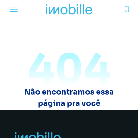
404
Não encontramos essa
página pra você