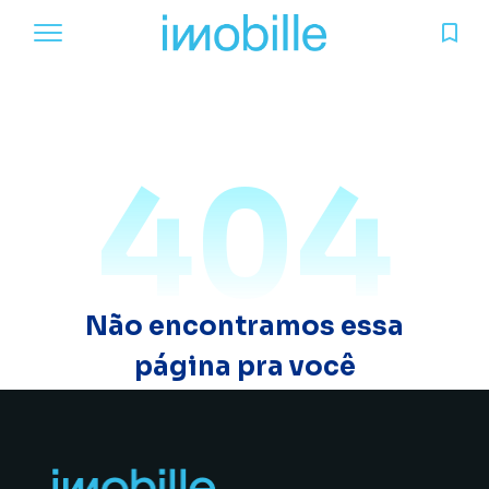
404
Não encontramos essa
página pra você