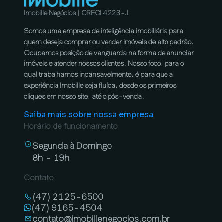
Imobille Negócios | CRECI 4223-J
Somos uma empresa de inteligência imobiliária para
quem deseja comprar ou vender imóveis de alto padrão.
Ocupamos posição de vanguarda na forma de anunciar
imóveis e atender nossos clientes. Nosso foco, para o
qual trabalhamos incansavelmente, é para que a
experiência Imobille seja fluída, desde os primeiros
cliques em nosso site, até o pós-venda.
Saiba mais sobre nossa empresa
Horário de funcionamento
Segunda à Domingo
8h - 19h
Contato
(47) 2125-6500
(47) 9165-4504
contato@imobillenegocios.com.br