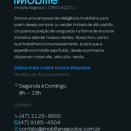
Imobille Negócios | CRECI 4223-J
Somos uma empresa de inteligência imobiliária para
quem deseja comprar ou vender imóveis de alto padrão.
Ocupamos posição de vanguarda na forma de anunciar
imóveis e atender nossos clientes. Nosso foco, para o
qual trabalhamos incansavelmente, é para que a
experiência Imobille seja fluída, desde os primeiros
cliques em nosso site, até o pós-venda.
Saiba mais sobre nossa empresa
Horário de funcionamento
Segunda à Domingo
8h - 19h
Contato
(47) 2125-6500
(47) 9165-4504
contato@imobillenegocios.com.br