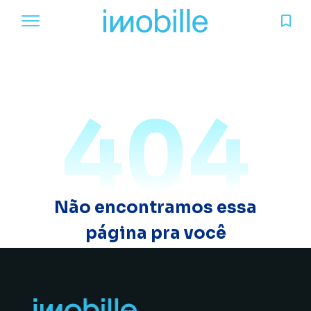
404
Não encontramos essa
página pra você