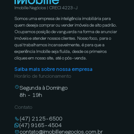
Imobille Negócios | CRECI 4223-J
Somos uma empresa de inteligência imobiliária para
quem deseja comprar ou vender imóveis de alto padrão.
Ocupamos posição de vanguarda na forma de anunciar
imóveis e atender nossos clientes. Nosso foco, para o
qual trabalhamos incansavelmente, é para que a
experiência Imobille seja fluída, desde os primeiros
cliques em nosso site, até o pós-venda.
Saiba mais sobre nossa empresa
Horário de funcionamento
Segunda à Domingo
8h - 19h
Contato
(47) 2125-6500
(47) 9165-4504
contato@imobillenegocios.com.br