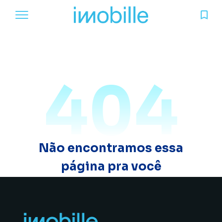
404
Não encontramos essa
página pra você