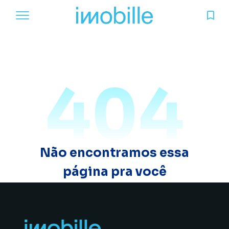
404
Não encontramos essa
página pra você