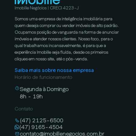
Imobille Negócios | CRECI 4223-J
Somos uma empresa de inteligência imobiliária para
quem deseja comprar ou vender imóveis de alto padrão.
Ocupamos posição de vanguarda na forma de anunciar
imóveis e atender nossos clientes. Nosso foco, para o
qual trabalhamos incansavelmente, é para que a
experiência Imobille seja fluída, desde os primeiros
cliques em nosso site, até o pós-venda.
Saiba mais sobre nossa empresa
Horário de funcionamento
Segunda à Domingo
8h - 19h
Contato
(47) 2125-6500
(47) 9165-4504
contato@imobillenegocios.com.br