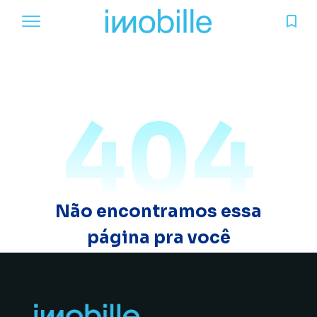
404
Não encontramos essa
página pra você