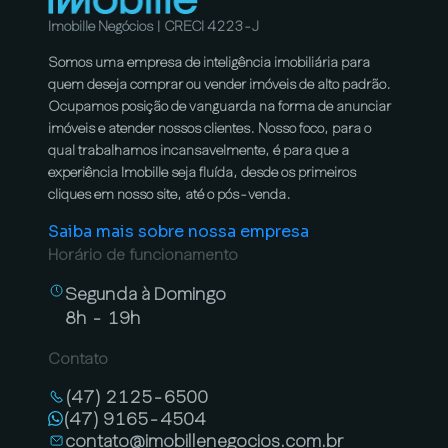
Imobille Negócios | CRECI 4223-J
Somos uma empresa de inteligência imobiliária para
quem deseja comprar ou vender imóveis de alto padrão.
Ocupamos posição de vanguarda na forma de anunciar
imóveis e atender nossos clientes. Nosso foco, para o
qual trabalhamos incansavelmente, é para que a
experiência Imobille seja fluída, desde os primeiros
cliques em nosso site, até o pós-venda.
Saiba mais sobre nossa empresa
Horário de funcionamento
Segunda à Domingo
8h - 19h
Contato
(47) 2125-6500
(47) 9165-4504
contato@imobillenegocios.com.br