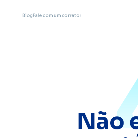
Blog
Fale com um corretor
Não 