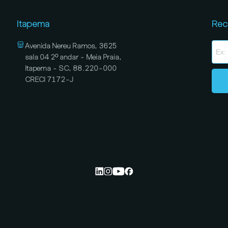
Itapema
Rec
Avenida Nereu Ramos, 3625
sala 04 2º andar - Meia Praia,
Itapema - SC, 88.220-000
CRECI 7172-J