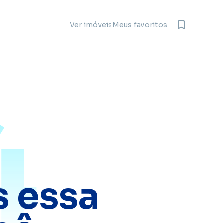
Meus favoritos
Ver imóveis
4
 essa