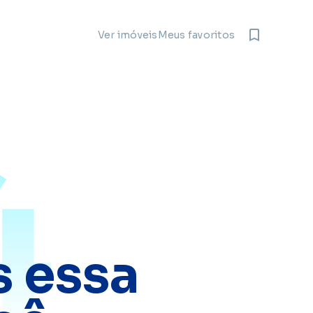
Meus favoritos
Ver imóveis
4
 essa