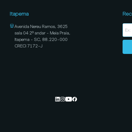
Itapema
Rec
Avenida Nereu Ramos, 3625
sala 04 2º andar - Meia Praia,
Itapema - SC, 88.220-000
CRECI 7172-J