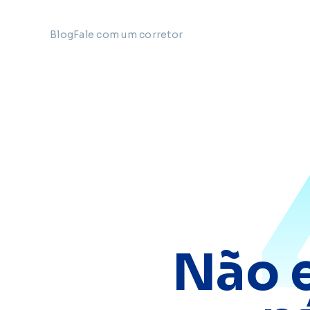
Blog
Fale com um corretor
Não 