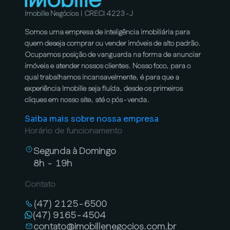
Imobille Negócios | CRECI 4223-J
Somos uma empresa de inteligência imobiliária para
quem deseja comprar ou vender imóveis de alto padrão.
Ocupamos posição de vanguarda na forma de anunciar
imóveis e atender nossos clientes. Nosso foco, para o
qual trabalhamos incansavelmente, é para que a
experiência Imobille seja fluída, desde os primeiros
cliques em nosso site, até o pós-venda.
Saiba mais sobre nossa empresa
Horário de funcionamento
Segunda à Domingo
8h - 19h
Contato
(47) 2125-6500
(47) 9165-4504
contato@imobillenegocios.com.br