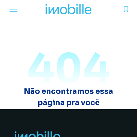
404
Não encontramos essa
página pra você