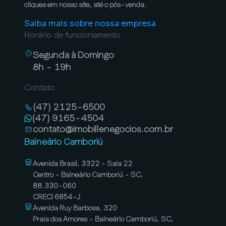
cliques em nosso site, até o pós-venda.
Saiba mais sobre nossa empresa
Horário de funcionamento
Segunda à Domingo
8h - 19h
Contato
(47) 2125-6500
(47) 9165-4504
contato@imobillenegocios.com.br
Balneário Camboriú
Avenida Brasil, 3322 - Sala 22
Centro - Balneário Camboriú - SC,
88.330-060
CRECI 6854-J
Avenida Ruy Barbosa, 320
Praia dos Amores - Balneário Camboriú, SC,