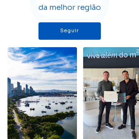
da melhor região
Seguir