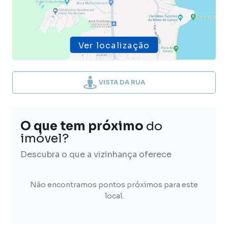
Ver localização
VISTA DA RUA
O que tem próximo
do
imóvel?
Descubra o que a vizinhança oferece
Não encontramos pontos próximos para este
local.