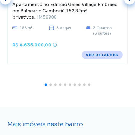
Apartamento no Edifício Gales Village Embraed
em Balneário Camboriú 152.82m²
privativos.
IM59988
153 m²
3 Vagas
3 Quartos
(3 suítes)
R$ 4.635.000,00
VER DETALHES
Mais imóveis neste bairro