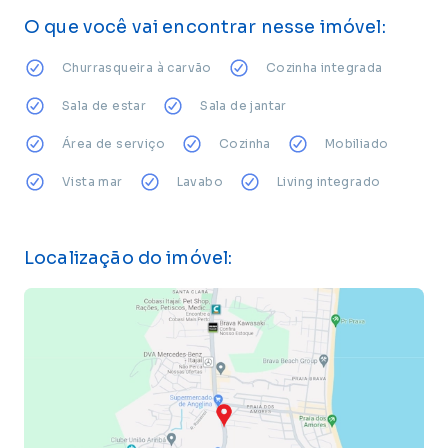
O que você vai encontrar nesse imóvel:
Churrasqueira à carvão
Cozinha integrada
Sala de estar
Sala de jantar
Área de serviço
Cozinha
Mobiliado
Vista mar
Lavabo
Living integrado
Localização do imóvel: