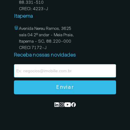
88.331-510
CRECI: 4223-J
Itapema
Avenida Nereu Ramos, 3625
sala 04 2º andar - Meia Praia,
Itapema - SC, 88.220-000
CRECI 7172-J
Receba nossas novidades
Enviar