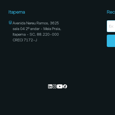
Itapema
Rec
Avenida Nereu Ramos, 3625
sala 04 2º andar - Meia Praia,
Itapema - SC, 88.220-000
CRECI 7172-J