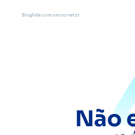
Blog
Fale com um corretor
Não 