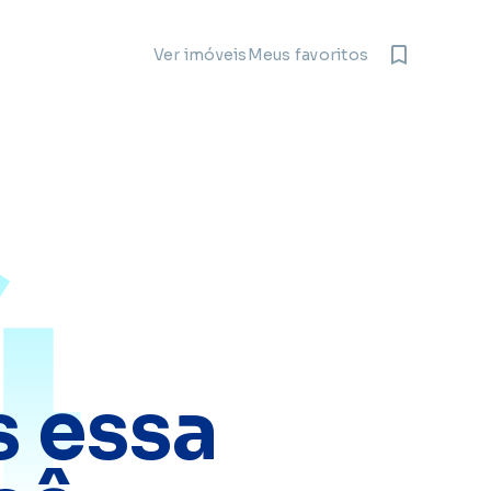
Meus favoritos
Ver imóveis
4
 essa