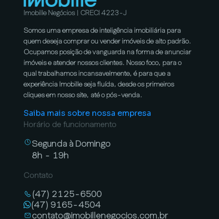
Imobille Negócios | CRECI 4223-J
Somos uma empresa de inteligência imobiliária para
quem deseja comprar ou vender imóveis de alto padrão.
Ocupamos posição de vanguarda na forma de anunciar
imóveis e atender nossos clientes. Nosso foco, para o
qual trabalhamos incansavelmente, é para que a
experiência Imobille seja fluída, desde os primeiros
cliques em nosso site, até o pós-venda.
Saiba mais sobre nossa empresa
Horário de funcionamento
Segunda à Domingo
8h - 19h
Contato
(47) 2125-6500
(47) 9165-4504
contato@imobillenegocios.com.br