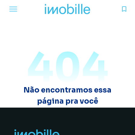
404
Não encontramos essa
página pra você