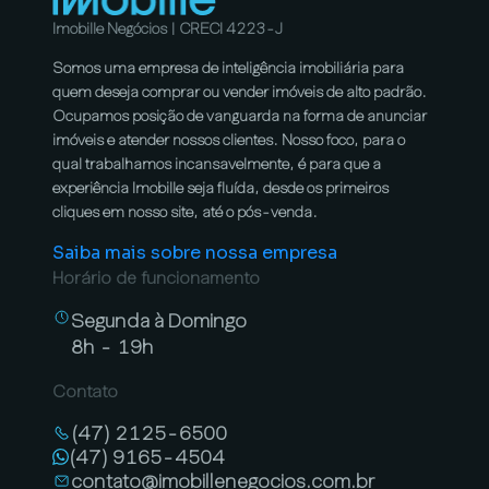
Imobille Negócios | CRECI 4223-J
Somos uma empresa de inteligência imobiliária para
quem deseja comprar ou vender imóveis de alto padrão.
Ocupamos posição de vanguarda na forma de anunciar
imóveis e atender nossos clientes. Nosso foco, para o
qual trabalhamos incansavelmente, é para que a
experiência Imobille seja fluída, desde os primeiros
cliques em nosso site, até o pós-venda.
Saiba mais sobre nossa empresa
Horário de funcionamento
Segunda à Domingo
8h - 19h
Contato
(47) 2125-6500
(47) 9165-4504
contato@imobillenegocios.com.br