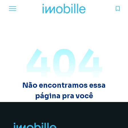
404
Não encontramos essa
página pra você