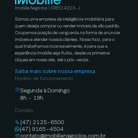
Imobille Negócios | CRECI 4223-J
Somos uma empresa de inteligência imobiliária para
quem deseja comprar ou vender imóveis de alto padrão.
Ocupamos posição de vanguarda na forma de anunciar
imóveis e atender nossos clientes. Nosso foco, para o
qual trabalhamos incansavelmente, é para que a
experiência Imobille seja fluída, desde os primeiros
cliques em nosso site, até o pós-venda.
Saiba mais sobre nossa empresa
Horário de funcionamento
Segunda à Domingo
8h - 19h
Contato
(47) 2125-6500
(47) 9165-4504
contato@imobillenegocios.com.br