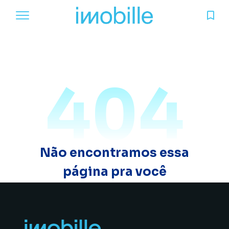
404
Não encontramos essa
página pra você