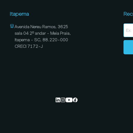
Itapema
Rec
Avenida Nereu Ramos, 3625
sala 04 2º andar - Meia Praia,
Itapema - SC, 88.220-000
CRECI 7172-J