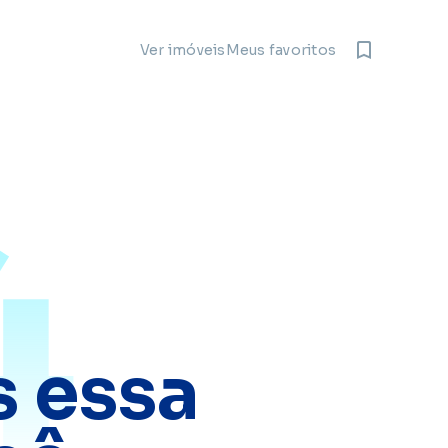
Meus favoritos
Ver imóveis
4
 essa