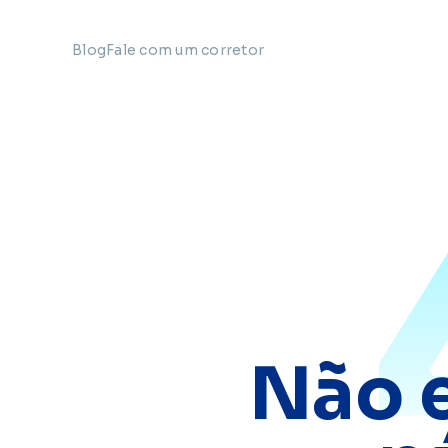
Blog
Fale com um corretor
Não 