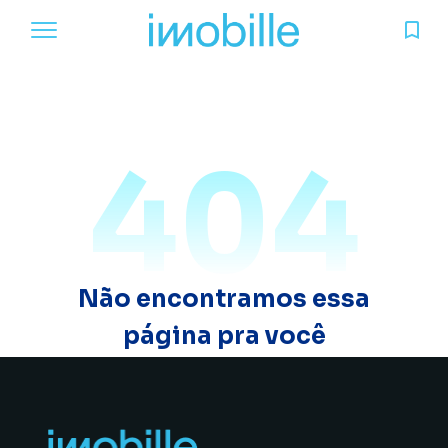
404
Não encontramos essa
página pra você