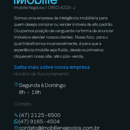
Imobille Negócios | CRECI 4223-J
Somos uma empresa de inteligência imobiliária para
quem deseja comprar ou vender imóveis de alto padrão.
Ocupamos posição de vanguarda na forma de anunciar
imóveis e atender nossos clientes. Nosso foco, para o
qual trabalhamos incansavelmente, é para que a
experiência Imobille seja fluída, desde os primeiros
cliques em nosso site, até o pós-venda.
Saiba mais sobre nossa empresa
Horário de funcionamento
Segunda à Domingo
8h - 19h
Contato
(47) 2125-6500
(47) 9165-4504
contato@imobillenegocios.com.br