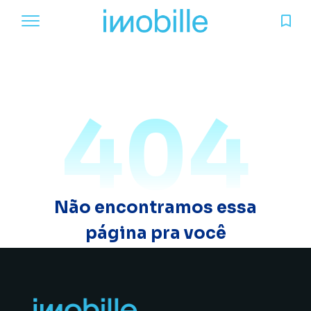
404
Não encontramos essa
página pra você