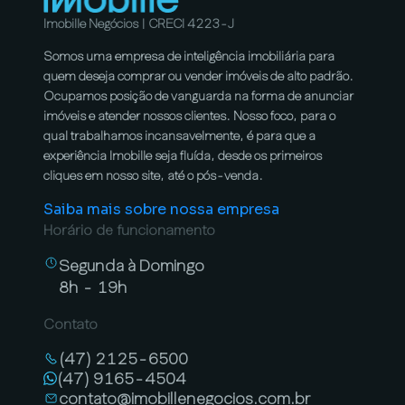
Imobille Negócios | CRECI 4223-J
Somos uma empresa de inteligência imobiliária para
quem deseja comprar ou vender imóveis de alto padrão.
Ocupamos posição de vanguarda na forma de anunciar
imóveis e atender nossos clientes. Nosso foco, para o
qual trabalhamos incansavelmente, é para que a
experiência Imobille seja fluída, desde os primeiros
cliques em nosso site, até o pós-venda.
Saiba mais sobre nossa empresa
Horário de funcionamento
Segunda à Domingo
8h - 19h
Contato
(47) 2125-6500
(47) 9165-4504
contato@imobillenegocios.com.br