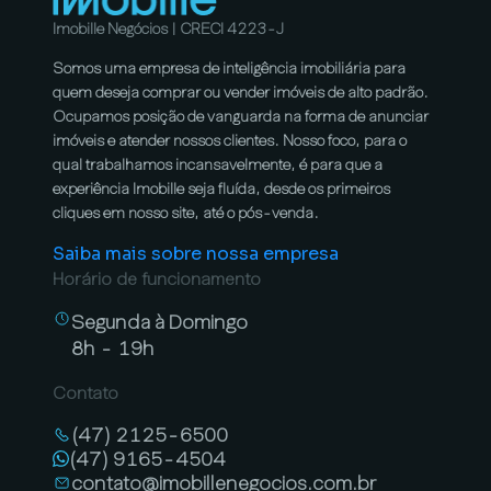
Imobille Negócios | CRECI 4223-J
Somos uma empresa de inteligência imobiliária para
quem deseja comprar ou vender imóveis de alto padrão.
Ocupamos posição de vanguarda na forma de anunciar
imóveis e atender nossos clientes. Nosso foco, para o
qual trabalhamos incansavelmente, é para que a
experiência Imobille seja fluída, desde os primeiros
cliques em nosso site, até o pós-venda.
Saiba mais sobre nossa empresa
Horário de funcionamento
Segunda à Domingo
8h - 19h
Contato
(47) 2125-6500
(47) 9165-4504
contato@imobillenegocios.com.br