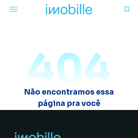
404
Não encontramos essa
página pra você