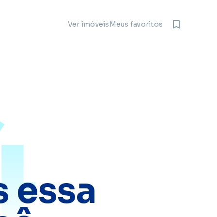
Meus favoritos
Ver imóveis
4
 essa