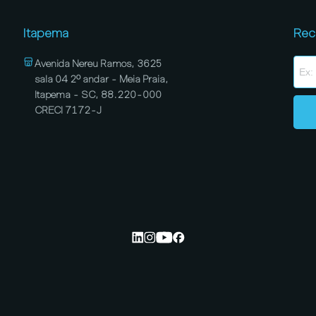
Itapema
Rec
Avenida Nereu Ramos, 3625
sala 04 2º andar - Meia Praia,
Itapema - SC, 88.220-000
CRECI 7172-J