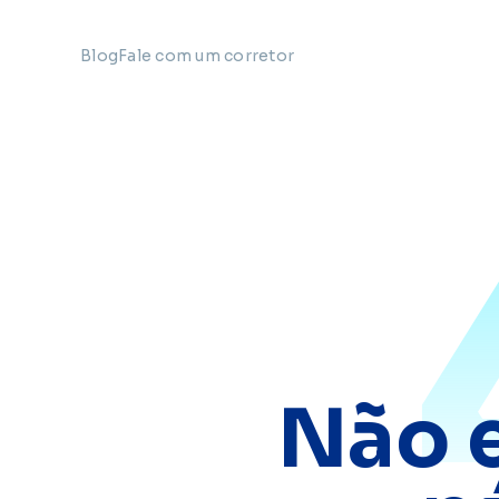
Blog
Fale com um corretor
Não 