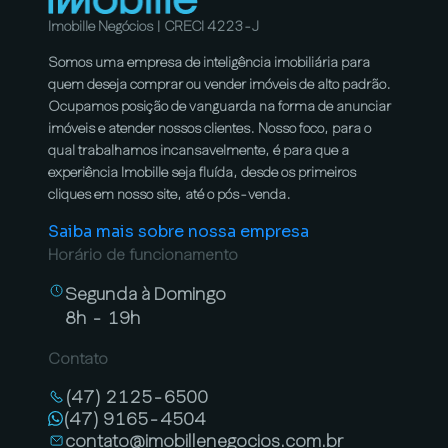
Imobille Negócios | CRECI 4223-J
Somos uma empresa de inteligência imobiliária para
quem deseja comprar ou vender imóveis de alto padrão.
Ocupamos posição de vanguarda na forma de anunciar
imóveis e atender nossos clientes. Nosso foco, para o
qual trabalhamos incansavelmente, é para que a
experiência Imobille seja fluída, desde os primeiros
cliques em nosso site, até o pós-venda.
Saiba mais sobre nossa empresa
Horário de funcionamento
Segunda à Domingo
8h - 19h
Contato
(47) 2125-6500
(47) 9165-4504
contato@imobillenegocios.com.br