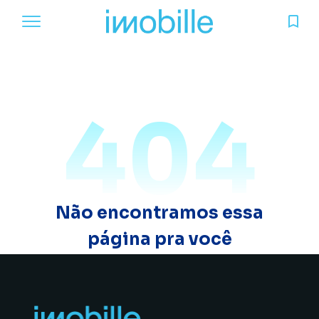
404
Não encontramos essa
página pra você