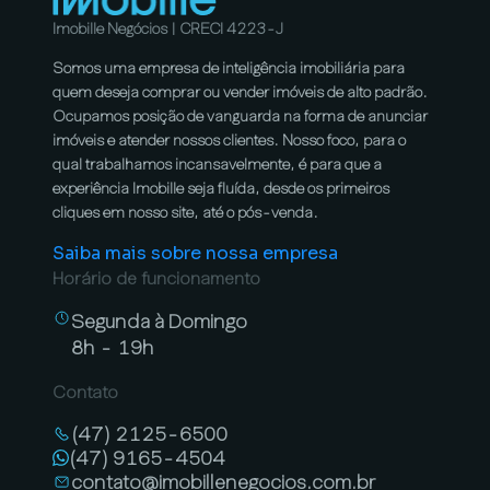
Imobille Negócios | CRECI 4223-J
Somos uma empresa de inteligência imobiliária para
quem deseja comprar ou vender imóveis de alto padrão.
Ocupamos posição de vanguarda na forma de anunciar
imóveis e atender nossos clientes. Nosso foco, para o
qual trabalhamos incansavelmente, é para que a
experiência Imobille seja fluída, desde os primeiros
cliques em nosso site, até o pós-venda.
Saiba mais sobre nossa empresa
Horário de funcionamento
Segunda à Domingo
8h - 19h
Contato
(47) 2125-6500
(47) 9165-4504
contato@imobillenegocios.com.br