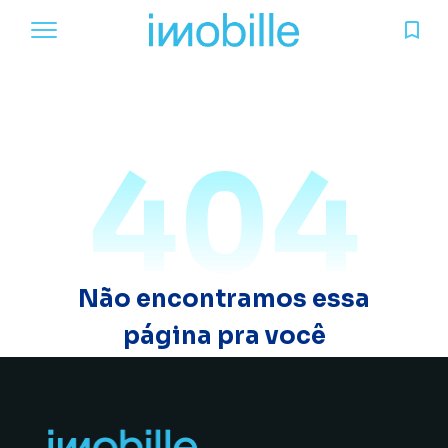
404
Não encontramos essa
página pra você