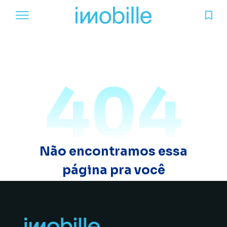
404
Não encontramos essa
página pra você