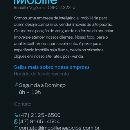
Imobille Negócios | CRECI 4223-J
Somos uma empresa de inteligência imobiliária para
quem deseja comprar ou vender imóveis de alto padrão.
Ocupamos posição de vanguarda na forma de anunciar
imóveis e atender nossos clientes. Nosso foco, para o
qual trabalhamos incansavelmente, é para que a
experiência Imobille seja fluída, desde os primeiros
cliques em nosso site, até o pós-venda.
Saiba mais sobre nossa empresa
Horário de funcionamento
Segunda à Domingo
8h - 19h
Contato
(47) 2125-6500
(47) 9165-4504
contato@imobillenegocios.com.br