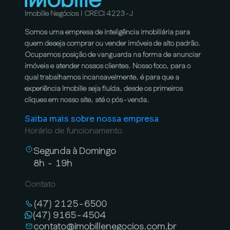
Imobille Negócios | CRECI 4223-J
Somos uma empresa de inteligência imobiliária para
quem deseja comprar ou vender imóveis de alto padrão.
Ocupamos posição de vanguarda na forma de anunciar
imóveis e atender nossos clientes. Nosso foco, para o
qual trabalhamos incansavelmente, é para que a
experiência Imobille seja fluída, desde os primeiros
cliques em nosso site, até o pós-venda.
Saiba mais sobre nossa empresa
Horário de funcionamento
Segunda à Domingo
8h - 19h
Contato
(47) 2125-6500
(47) 9165-4504
contato@imobillenegocios.com.br