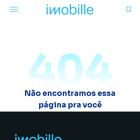
404
Não encontramos essa
página pra você