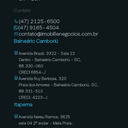
Contato
(47) 2125-6500
(47) 9165-4504
contato@imobillenegocios.com.br
Balneário Camboriú
Avenida Brasil, 3322 - Sala 22
Centro - Balneário Camboriú - SC,
88.330-060
CRECI 6854-J
Avenida Ruy Barbosa, 320
Praia dos Amores - Balneário Camboriú, SC,
88.331-510
CRECI: 4223-J
Itapema
Avenida Nereu Ramos, 3625
sala 04 2º andar - Meia Praia,