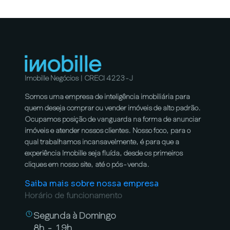
Imobille Negócios | CRECI 4223-J
Somos uma empresa de inteligência imobiliária para
quem deseja comprar ou vender imóveis de alto padrão.
Ocupamos posição de vanguarda na forma de anunciar
imóveis e atender nossos clientes. Nosso foco, para o
qual trabalhamos incansavelmente, é para que a
experiência Imobille seja fluída, desde os primeiros
cliques em nosso site, até o pós-venda.
Saiba mais sobre nossa empresa
Horário de funcionamento
Segunda à Domingo
8h - 19h