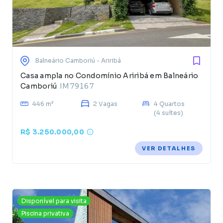
Balneário Camboriú
- Ariribá
Casa ampla no Condomínio Ariribá em Balneário
Camboriú
IM79167
446 m²
2 Vagas
4 Quartos
(4 suítes)
R$ 3.250.000,00
VER DETALHES
Disponível para visita
Piscina privativa