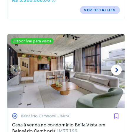
R$ 3.300.000,00
VER DETALHES
Disponível para visita
Balneário Camboriú
- Barra
Casa à venda no condomínio Bella Vista em
Balneário Camboriú
IM77196