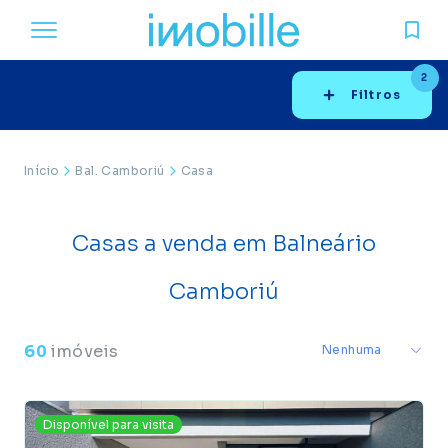
2
Filtros
Início
Bal. Camboriú
Casa
Casas a venda em Balneário
Camboriú
60
imóveis
Disponível para visita