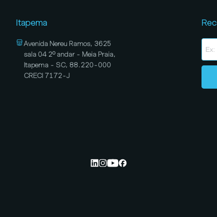
Itapema
Rec
Avenida Nereu Ramos, 3625
sala 04 2º andar - Meia Praia,
Itapema - SC, 88.220-000
CRECI 7172-J