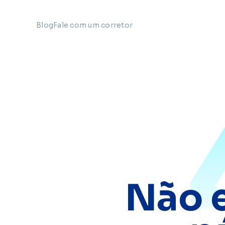
Blog
Fale com um corretor
Não 