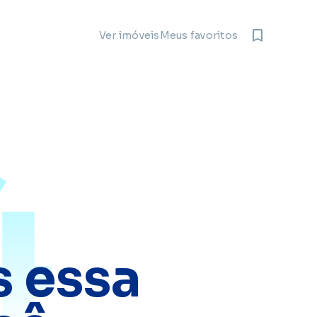
Meus favoritos
Ver imóveis
4
 essa