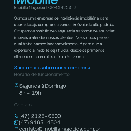
Imobille Negócios | CRECI 4223-J
Somos uma empresa de inteligência imobiliária para
quem deseja comprar ou vender imóveis de alto padrão.
Ocupamos posição de vanguarda na forma de anunciar
imóveis e atender nossos clientes. Nosso foco, para o
qual trabalhamos incansavelmente, é para que a
experiência Imobille seja fluída, desde os primeiros
cliques em nosso site, até o pós-venda.
Saiba mais sobre nossa empresa
Horário de funcionamento
Segunda à Domingo
8h - 19h
Contato
(47) 2125-6500
(47) 9165-4504
contato@imobillenegocios.com.br