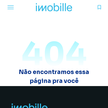
404
Não encontramos essa
página pra você