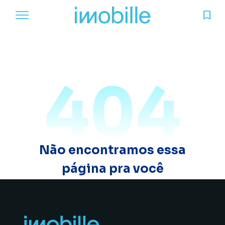
404
Não encontramos essa
página pra você