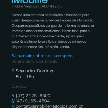
Imobille Negócios | CRECI 4223-J
Somos uma empresa de inteligência imobiliária para
quem deseja comprar ou vender imóveis de alto padrão.
Ocupamos posição de vanguarda na forma de anunciar
imóveis e atender nossos clientes. Nosso foco, para o
qual trabalhamos incansavelmente, é para que a
experiência Imobille seja fluída, desde os primeiros
cliques em nosso site, até o pós-venda.
Saiba mais sobre nossa empresa
Horário de funcionamento
Segunda à Domingo
8h - 19h
Contato
(47) 2125-6500
(47) 9165-4504
contato@imobillenegocios.com.br