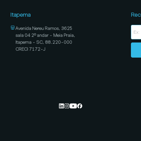
Itapema
Rec
Avenida Nereu Ramos, 3625
sala 04 2º andar - Meia Praia,
Itapema - SC, 88.220-000
CRECI 7172-J