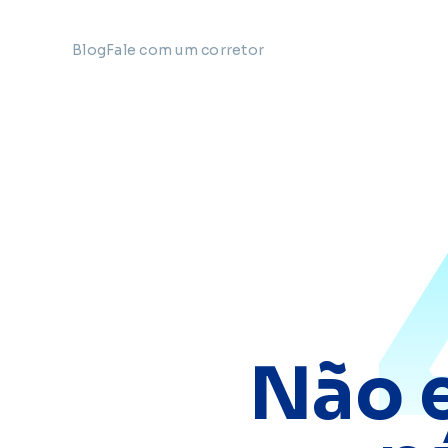
Blog
Fale com um corretor
Não 