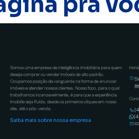
ágina pra vo
Somos uma empresa de inteligência imobiliária para quem
Horá
deseja comprar ou vender imóveis de alto padrão.
S
Ocupamos posição de vanguarda na forma de anunciar
8
imóveis e atender nossos clientes. Nosso foco, para o qual
trabalhamos incansavelmente, é para que a experiência
Cont
Imobille seja fluída, desde os primeiros cliques em nosso
site, até o pós-venda.
(
(
Saiba mais sobre nossa empresa
c