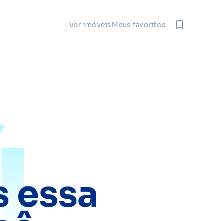
Meus favoritos
Ver imóveis
4
 essa