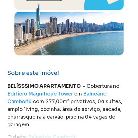
Sobre este imóvel
BELÍSSSIMO APARTAMENTO
- Cobertura no
Edifício Magnifique Tower
em
Balneário
Camboriú
com 277,00m² privativos, 04 suítes,
amplo living, cozinha, área de serviço, sacada,
churrasqueira à carvão, piscina 04 vagas de
garagem.
Cidade:
Balneário Camboriú