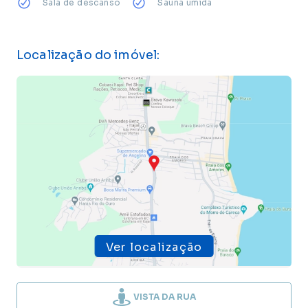
Sala de descanso
Sauna úmida
Localização do imóvel:
Ver localização
VISTA DA RUA