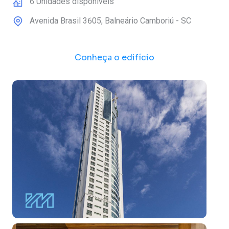
6
Unidades disponíveis
Avenida Brasil
3605
,
Balneário Camboriú
-
SC
Conheça o edifício