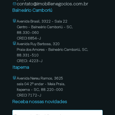
contato@imobillenegocios.com.br
Balneário Camboriú
Avenida Brasil, 3322 - Sala 22
Centro - Balneário Camboriú - SC,
88.330-060
CRECI 6854-J
Avenida Ruy Barbosa, 320
Praia dos Amores - Balneário Camboriú, SC,
88.331-510
CRECI: 4223-J
Itapema
Avenida Nereu Ramos, 3625
sala 04 2º andar - Meia Praia,
Itapema - SC, 88.220-000
CRECI 7172-J
Receba nossas novidades