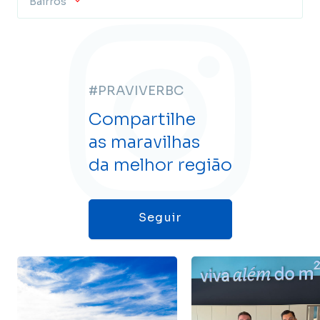
Bairros
#PRAVIVERBC
Compartilhe
as maravilhas
da melhor região
Seguir