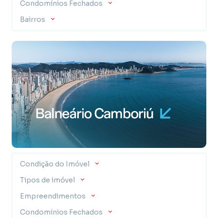
Condomínios Fechados
Bairros
Condição do Imóvel
Tipos de imóvel
Empreendimentos
Condomínios Fechados