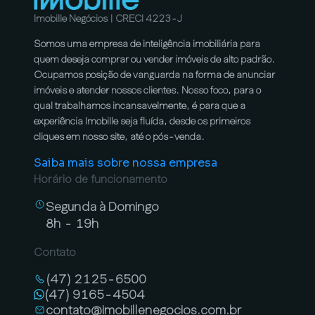
Imobille Negócios | CRECI 4223-J
Somos uma empresa de inteligência imobiliária para
quem deseja comprar ou vender imóveis de alto padrão.
Ocupamos posição de vanguarda na forma de anunciar
imóveis e atender nossos clientes. Nosso foco, para o
qual trabalhamos incansavelmente, é para que a
experiência Imobille seja fluída, desde os primeiros
cliques em nosso site, até o pós-venda.
Saiba mais sobre nossa empresa
Horário de funcionamento
Segunda à Domingo
8h - 19h
Contato
(47) 2125-6500
(47) 9165-4504
contato@imobillenegocios.com.br