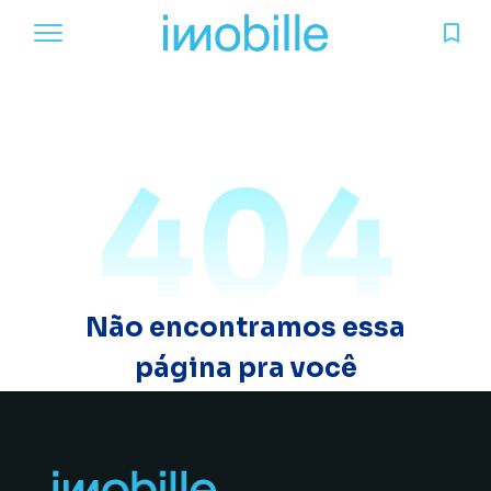
404
Não encontramos essa
página pra você