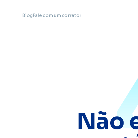
Blog
Fale com um corretor
Não 