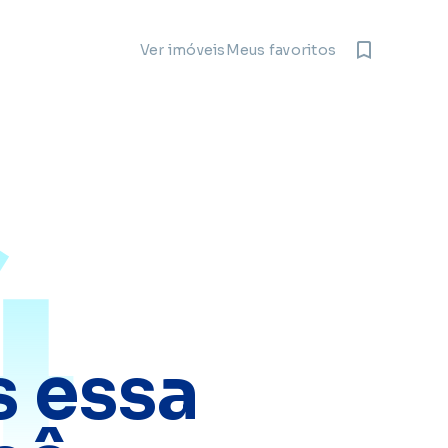
Meus favoritos
Ver imóveis
4
 essa