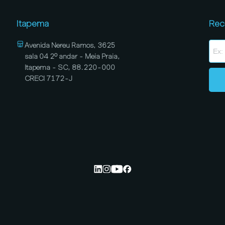
Itapema
Rec
Avenida Nereu Ramos, 3625
sala 04 2º andar - Meia Praia,
Itapema - SC, 88.220-000
CRECI 7172-J