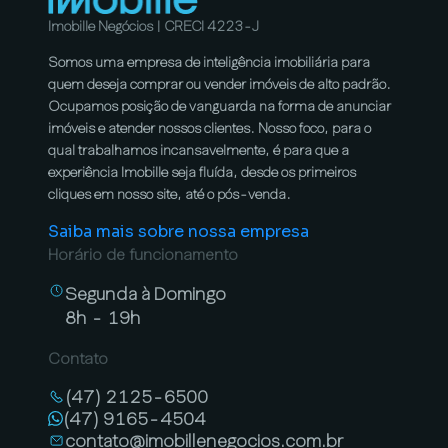
Imobille Negócios | CRECI 4223-J
Somos uma empresa de inteligência imobiliária para
quem deseja comprar ou vender imóveis de alto padrão.
Ocupamos posição de vanguarda na forma de anunciar
imóveis e atender nossos clientes. Nosso foco, para o
qual trabalhamos incansavelmente, é para que a
experiência Imobille seja fluída, desde os primeiros
cliques em nosso site, até o pós-venda.
Saiba mais sobre nossa empresa
Horário de funcionamento
Segunda à Domingo
8h - 19h
Contato
(47) 2125-6500
(47) 9165-4504
contato@imobillenegocios.com.br