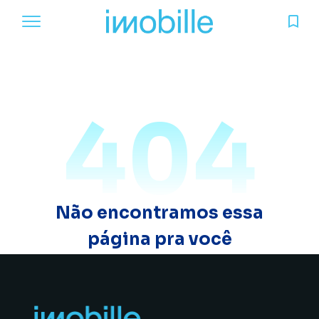
404
Não encontramos essa
página pra você