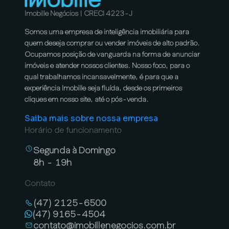
Imobille Negócios | CRECI 4223-J
Somos uma empresa de inteligência imobiliária para
quem deseja comprar ou vender imóveis de alto padrão.
Ocupamos posição de vanguarda na forma de anunciar
imóveis e atender nossos clientes. Nosso foco, para o
qual trabalhamos incansavelmente, é para que a
experiência Imobille seja fluída, desde os primeiros
cliques em nosso site, até o pós-venda.
Saiba mais sobre nossa empresa
Horário de funcionamento
Segunda à Domingo
8h - 19h
Contato
(47) 2125-6500
(47) 9165-4504
contato@imobillenegocios.com.br