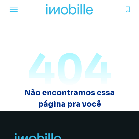
404
Não encontramos essa
página pra você