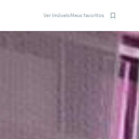
Meus favoritos
Ver imóveis