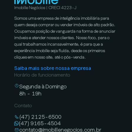
Imobille Negócios | CRECI 4223-J
Somos uma empresa de inteligência imobiliária para
quem deseja comprar ou vender imóveis de alto padrão.
Ocupamos posição de vanguarda na forma de anunciar
imóveis e atender nossos clientes. Nosso foco, para o
qual trabalhamos incansavelmente, é para que a
experiência Imobille seja fluída, desde os primeiros
cliques em nosso site, até o pós-venda.
Saiba mais sobre nossa empresa
Horário de funcionamento
Segunda à Domingo
8h - 19h
Contato
(47) 2125-6500
(47) 9165-4504
contato@imobillenegocios.com.br