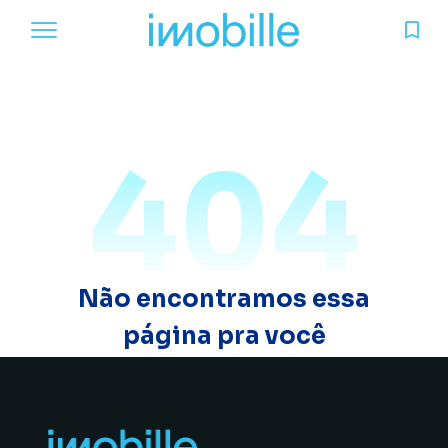
404
Não encontramos essa
página pra você