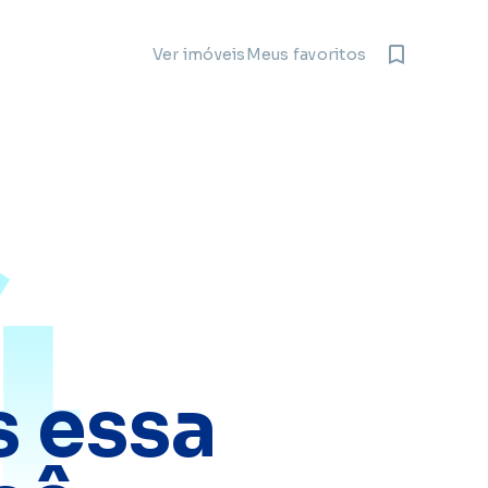
Meus favoritos
Ver imóveis
4
 essa