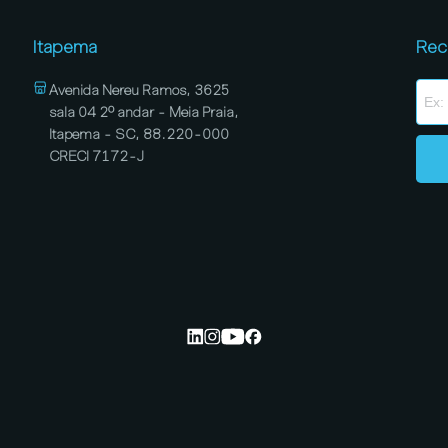
Itapema
Rec
Avenida Nereu Ramos, 3625
sala 04 2º andar - Meia Praia,
Itapema - SC, 88.220-000
CRECI 7172-J