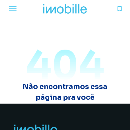
404
Não encontramos essa
página pra você