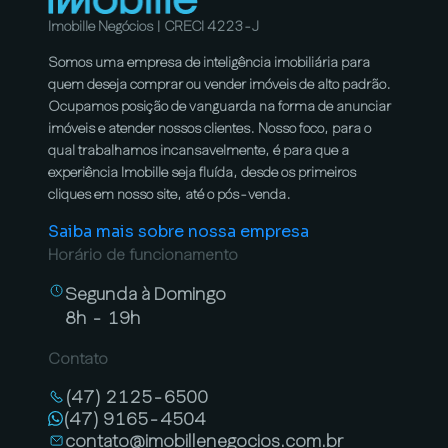
Imobille Negócios | CRECI 4223-J
Somos uma empresa de inteligência imobiliária para
quem deseja comprar ou vender imóveis de alto padrão.
Ocupamos posição de vanguarda na forma de anunciar
imóveis e atender nossos clientes. Nosso foco, para o
qual trabalhamos incansavelmente, é para que a
experiência Imobille seja fluída, desde os primeiros
cliques em nosso site, até o pós-venda.
Saiba mais sobre nossa empresa
Horário de funcionamento
Segunda à Domingo
8h - 19h
Contato
(47) 2125-6500
(47) 9165-4504
contato@imobillenegocios.com.br