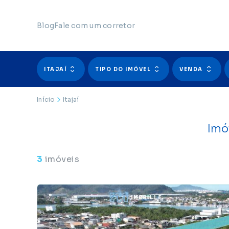
Blog
Fale com um corretor
ITAJAÍ
TIPO DO IMÓVEL
VENDA
Início
Itajaí
Imóv
3
imóveis