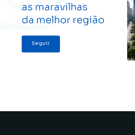
as maravilhas
da melhor região
Seguir