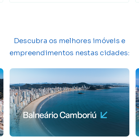
Descubra os melhores imóveis e
empreendimentos nestas cidades: