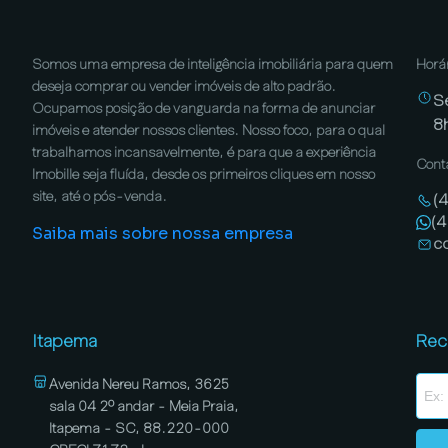
Somos uma empresa de inteligência imobiliária para quem
Horá
deseja comprar ou vender imóveis de alto padrão.
S
Ocupamos posição de vanguarda na forma de anunciar
8
imóveis e atender nossos clientes. Nosso foco, para o qual
trabalhamos incansavelmente, é para que a experiência
Cont
Imobille seja fluída, desde os primeiros cliques em nosso
site, até o pós-venda.
(
(
Saiba mais sobre nossa empresa
c
Itapema
Rec
Avenida Nereu Ramos, 3625
sala 04 2º andar - Meia Praia,
Itapema - SC, 88.220-000