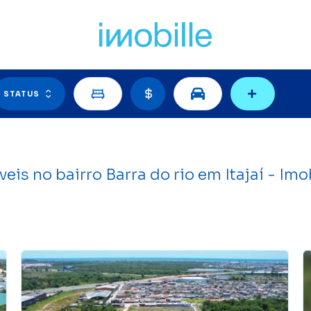
Filtros
STATUS
eis no bairro Barra do rio em Itajaí - Imo