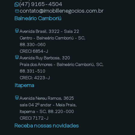
(47) 9165-4504
contato@imobillenegocios.com.br
Balneário Camboriú
Avenida Brasil, 3322 - Sala 22
Centro - Balneário Camboriú - SC,
88.330-060
CRECI 6854-J
Avenida Ruy Barbosa, 320
Praia dos Amores - Balneário Camboriú, SC,
88.331-510
CRECI: 4223-J
Itapema
Avenida Nereu Ramos, 3625
sala 04 2º andar - Meia Praia,
Itapema - SC, 88.220-000
CRECI 7172-J
Receba nossas novidades