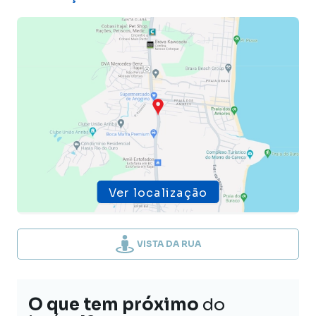
Ver localização
VISTA DA RUA
O que tem próximo
do