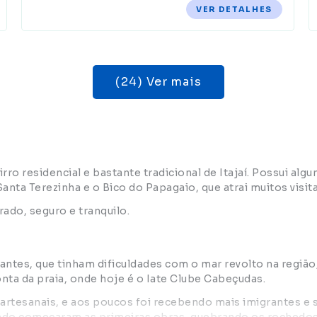
VER DETALHES
(24) Ver mais
rro residencial e bastante tradicional de Itajaí. Possui al
Santa Terezinha e o Bico do Papagaio, que atrai muitos visi
ado, seguro e tranquilo.
rantes, que tinham dificuldades com o mar revolto na regiã
ta da praia, onde hoje é o Iate Clube Cabeçudas.
artesanais, e aos poucos foi recebendo mais imigrantes 