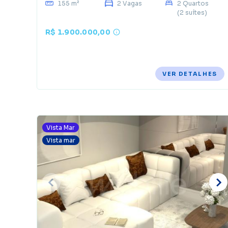
155 m²
2 Vagas
2 Quartos
(2 suítes)
R$ 1.900.000,00
VER DETALHES
Vista Mar
Vista mar