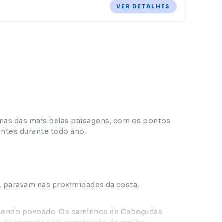
VER DETALHES
gumas das mais belas paisagens, com os pontos
tantes durante todo ano.
o, paravam nas proximidades da costa,
e sendo povoado. Os caminhos de Cabeçudas