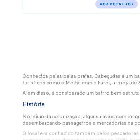
VER DETALHES
Conhecida pelas belas praias, Cabeçudas é um bai
turísticos como o Molhe com o Farol, a igreja de 
Além disso, é considerado um bairro bem estrutur
História
No início da colonização, alguns navios com imig
desembarcando passageiros e mercadorias na pon
O local era conhecido também pelos pescadores 