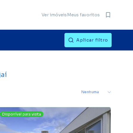
Meus favoritos
Ver imóveis
Aplicar filtro
aí
Disponível para visita