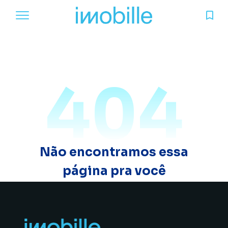
404
Não encontramos essa
página pra você