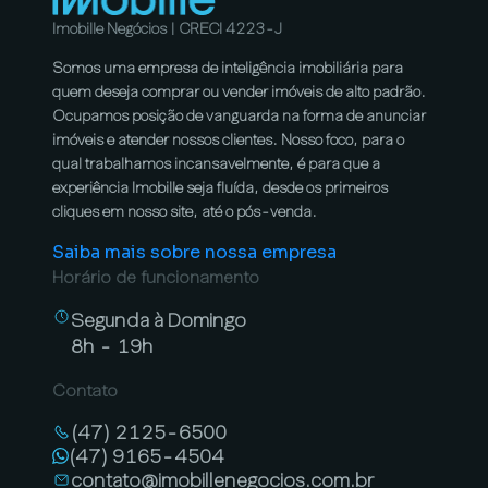
Imobille Negócios | CRECI 4223-J
Somos uma empresa de inteligência imobiliária para
quem deseja comprar ou vender imóveis de alto padrão.
Ocupamos posição de vanguarda na forma de anunciar
imóveis e atender nossos clientes. Nosso foco, para o
qual trabalhamos incansavelmente, é para que a
experiência Imobille seja fluída, desde os primeiros
cliques em nosso site, até o pós-venda.
Saiba mais sobre nossa empresa
Horário de funcionamento
Segunda à Domingo
8h - 19h
Contato
(47) 2125-6500
(47) 9165-4504
contato@imobillenegocios.com.br