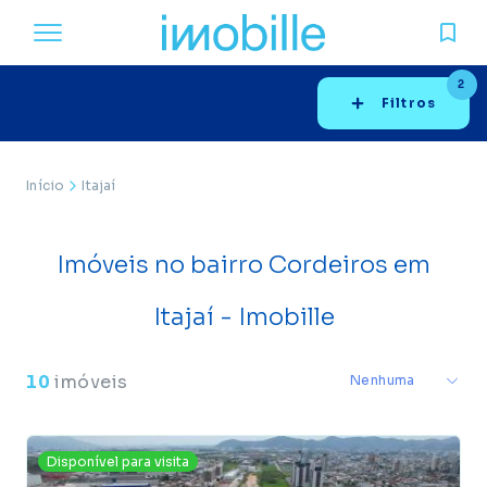
2
Filtros
Início
Itajaí
Imóveis no bairro Cordeiros em
Itajaí - Imobille
10
imóveis
Disponível para visita