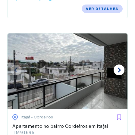
VER DETALHES
Itajaí
- Cordeiros
Apartamento no bairro Cordeiros em Itajaí
IM91695