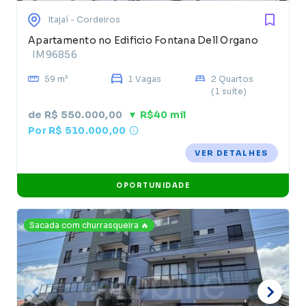
Itajaí
- Cordeiros
Apartamento no Edificio Fontana Dell Organo
IM96856
59 m²
1 Vagas
2 Quartos
(1 suíte)
de R$ 550.000,00
▼ R$40 mil
Por R$ 510.000,00
VER DETALHES
OPORTUNIDADE
Sacada com churrasqueira 🔥