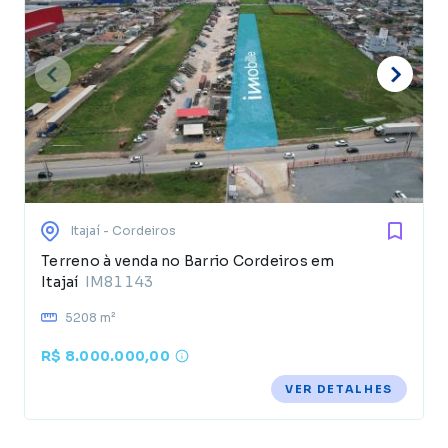
Itajaí
- Cordeiros
Terreno à venda no Barrio Cordeiros em
Itajaí
IM81143
5208 m²
R$ 8.000.000,00
VER DETALHES