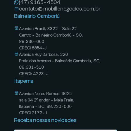
(47) 9165-4504
contato@imobillenegocios.com.br
Balneário Camboriú
Avenida Brasil, 3322 - Sala 22
Centro - Balneário Camboriú - SC,
88.330-060
CRECI 6854-J
Avenida Ruy Barbosa, 320
Praia dos Amores - Balneário Camboriú, SC,
88.331-510
CRECI: 4223-J
Itapema
Avenida Nereu Ramos, 3625
sala 04 2º andar - Meia Praia,
Itapema - SC, 88.220-000
CRECI 7172-J
Receba nossas novidades