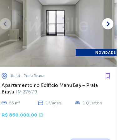
E
d
NOVIDADE
Itajaí
- Praia Brava
Apartamento no Edifício Manu Bay – Praia
Brava
IM27579
55 m²
1 Vagas
1 Quartos
R$ 850.000,00