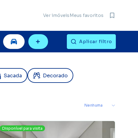
Meus favoritos
Ver imóveis
Filtros
Aplicar filtro
Sacada
Decorado
Disponível para visita