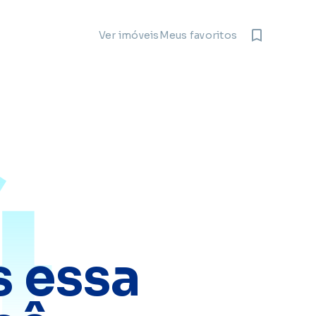
Meus favoritos
Ver imóveis
4
 essa