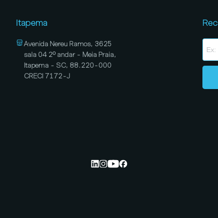
Itapema
Rec
Avenida Nereu Ramos, 3625
sala 04 2º andar - Meia Praia,
Itapema - SC, 88.220-000
CRECI 7172-J