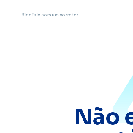
Blog
Fale com um corretor
Não 