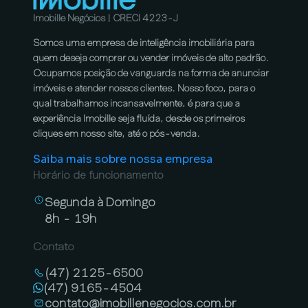
Imobille Negócios | CRECI 4223-J
Somos uma empresa de inteligência imobiliária para
quem deseja comprar ou vender imóveis de alto padrão.
Ocupamos posição de vanguarda na forma de anunciar
imóveis e atender nossos clientes. Nosso foco, para o
qual trabalhamos incansavelmente, é para que a
experiência Imobille seja fluída, desde os primeiros
cliques em nosso site, até o pós-venda.
Saiba mais sobre nossa empresa
Horário de funcionamento
Segunda à Domingo
8h - 19h
Contato
(47) 2125-6500
(47) 9165-4504
contato@imobillenegocios.com.br