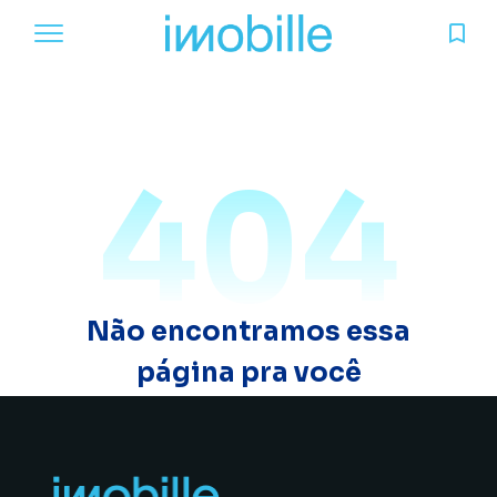
404
Não encontramos essa
página pra você