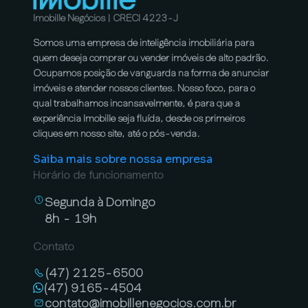
Imobille Negócios | CRECI 4223-J
Somos uma empresa de inteligência imobiliária para
quem deseja comprar ou vender imóveis de alto padrão.
Ocupamos posição de vanguarda na forma de anunciar
imóveis e atender nossos clientes. Nosso foco, para o
qual trabalhamos incansavelmente, é para que a
experiência Imobille seja fluída, desde os primeiros
cliques em nosso site, até o pós-venda.
Saiba mais sobre nossa empresa
Horário de funcionamento
Segunda à Domingo
8h - 19h
Contato
(47) 2125-6500
(47) 9165-4504
contato@imobillenegocios.com.br