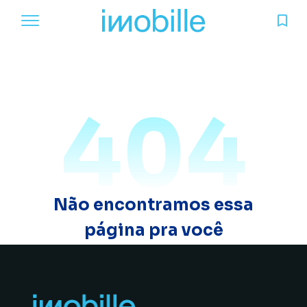
404
Não encontramos essa
página pra você