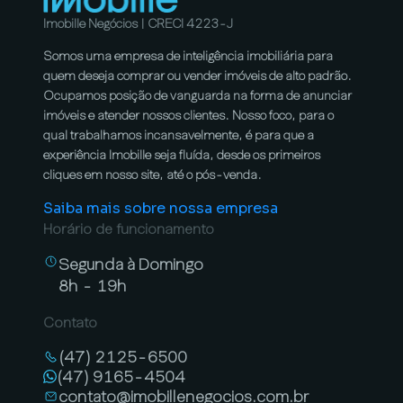
Imobille Negócios | CRECI 4223-J
Somos uma empresa de inteligência imobiliária para
quem deseja comprar ou vender imóveis de alto padrão.
Ocupamos posição de vanguarda na forma de anunciar
imóveis e atender nossos clientes. Nosso foco, para o
qual trabalhamos incansavelmente, é para que a
experiência Imobille seja fluída, desde os primeiros
cliques em nosso site, até o pós-venda.
Saiba mais sobre nossa empresa
Horário de funcionamento
Segunda à Domingo
8h - 19h
Contato
(47) 2125-6500
(47) 9165-4504
contato@imobillenegocios.com.br