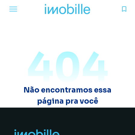
404
Não encontramos essa
página pra você