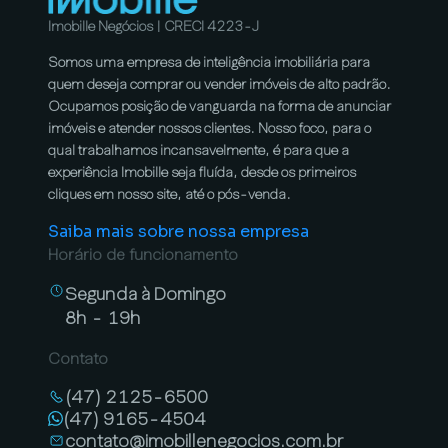
Imobille Negócios | CRECI 4223-J
Somos uma empresa de inteligência imobiliária para
quem deseja comprar ou vender imóveis de alto padrão.
Ocupamos posição de vanguarda na forma de anunciar
imóveis e atender nossos clientes. Nosso foco, para o
qual trabalhamos incansavelmente, é para que a
experiência Imobille seja fluída, desde os primeiros
cliques em nosso site, até o pós-venda.
Saiba mais sobre nossa empresa
Horário de funcionamento
Segunda à Domingo
8h - 19h
Contato
(47) 2125-6500
(47) 9165-4504
contato@imobillenegocios.com.br