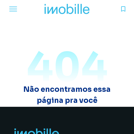
404
Não encontramos essa
página pra você